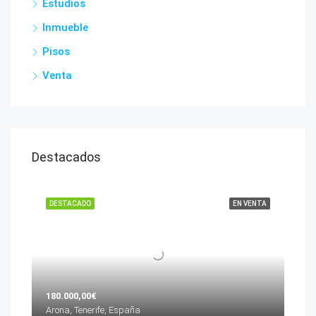
Estudios
Inmueble
Pisos
Venta
Destacados
DESTACADO
EN VENTA
180.000,00€
Arona, Tenerife, España