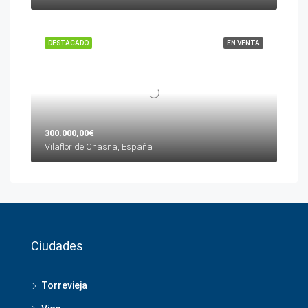
DESTACADO
EN VENTA
300.000,00€
Vilaflor de Chasna, España
Ciudades
Torrevieja