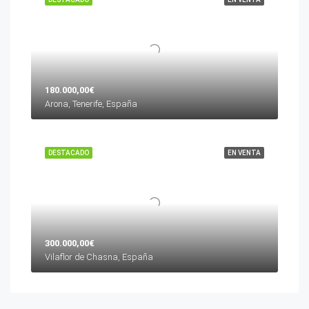
180.000,00€
Arona, Tenerife, España
DESTACADO
EN VENTA
300.000,00€
Vilaflor de Chasna, España