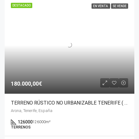
DESTACADO
EN VENTA
SE VENDE
180.000,00€
TERRENO RÚSTICO NO URBANIZABLE TENERIFE ( ARONA)
Arona, Tenerife, España
126000
126000m²
TERRENOS