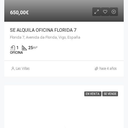
650,00€
SE ALQUILA OFICINA FLORIDA 7
Florida 7, Avenida da Florida, Vigo, España
1
25
m²
OFICINA
Las Villas
hace 4 años
EN VENTA
SE VENDE