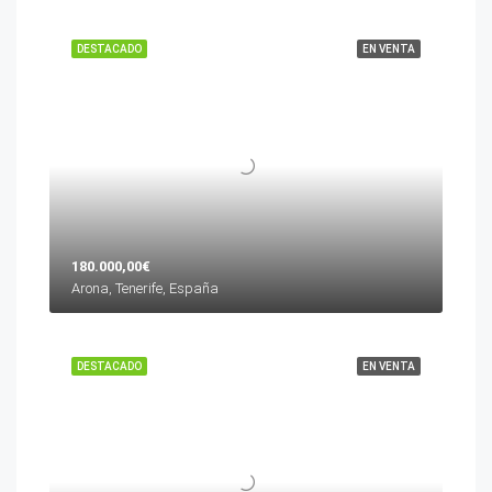
DESTACADO
EN VENTA
180.000,00€
Arona, Tenerife, España
DESTACADO
EN VENTA