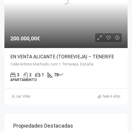
200.000,00€
EN VENTA ALICANTE (TORREVIEJA) – TENERIFE
Calle Antonio Machado, num 1, Torrevieja, España
3
2
1
78
m²
APARTAMENTO
Las Villas
hace 4 años
Propiedades Destacadas