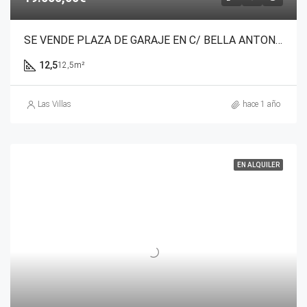
SE VENDE PLAZA DE GARAJE EN C/ BELLA ANTONIA . TORREVIEJA .ALICANTE
12,5
12,5m²
Las Villas
hace 1 año
EN ALQUILER