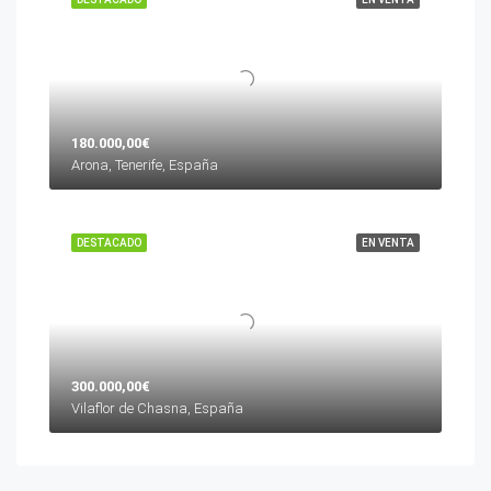
180.000,00€
Arona, Tenerife, España
DESTACADO
EN VENTA
300.000,00€
Vilaflor de Chasna, España